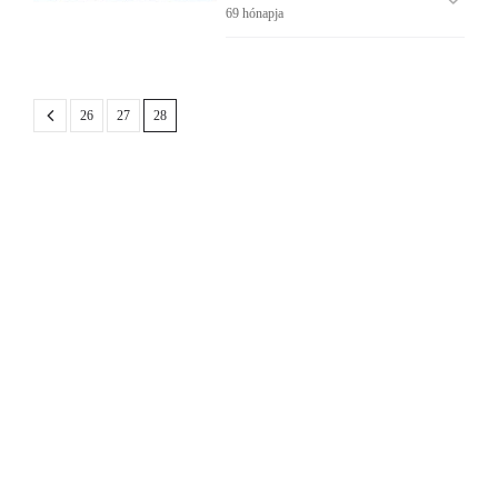
69 hónapja
26
27
28