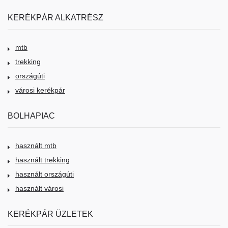
KERÉKPÁR ALKATRÉSZ
mtb
trekking
országúti
városi kerékpár
BOLHAPIAC
használt mtb
használt trekking
használt országúti
használt városi
KERÉKPÁR ÜZLETEK