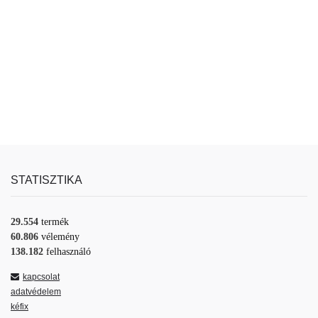
STATISZTIKA
29.554
termék
60.806
vélemény
138.182
felhasználó
kapcsolat
adatvédelem
kéfix