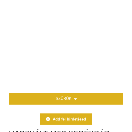
SZŰRŐK
Add fel hirdetésed