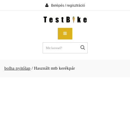
Belépés / regisztráció
bolha nyitólap
/
Használt mtb kerékpár