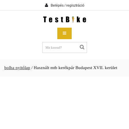
Belépés / regisztráció
bolha nyitólap
/
Használt mtb kerékpár Budapest XVII. kerület