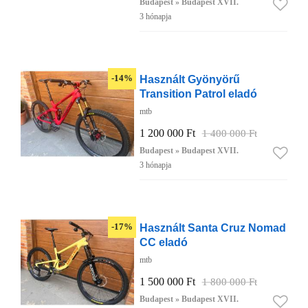
Budapest » Budapest XVII.
3 hónapja
Használt Gyönyörű
-14%
Transition Patrol eladó
mtb
1 200 000 Ft
1 400 000 Ft
Budapest » Budapest XVII.
3 hónapja
Használt Santa Cruz Nomad
-17%
CC eladó
mtb
1 500 000 Ft
1 800 000 Ft
Budapest » Budapest XVII.