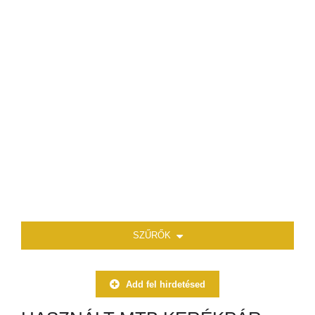
SZŰRŐK
Add fel hirdetésed