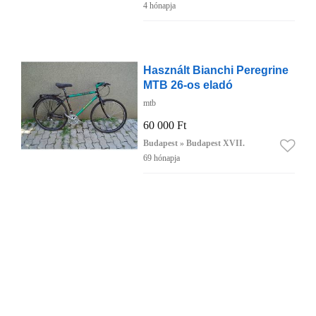
4 hónapja
Használt Bianchi Peregrine
MTB 26-os eladó
mtb
60 000 Ft
Budapest » Budapest XVII.
69 hónapja