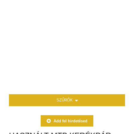
SZŰRŐK
Add fel hirdetésed