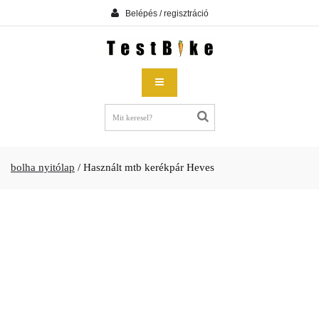
Belépés / regisztráció
bolha nyitólap
/
Használt mtb kerékpár Heves