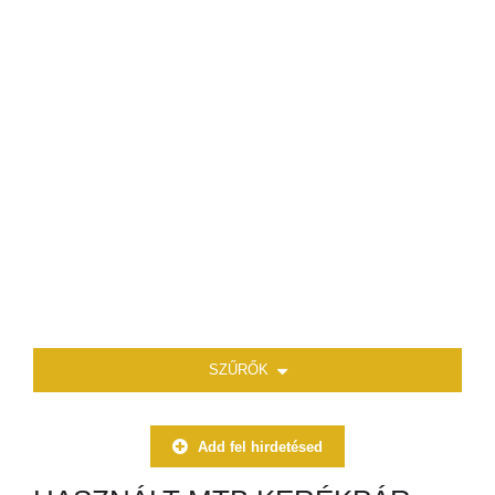
SZŰRŐK
Add fel hirdetésed