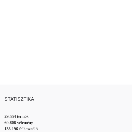
STATISZTIKA
29.554
termék
60.806
vélemény
138.196
felhasználó