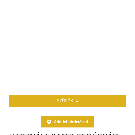
SZŰRŐK
Add fel hirdetésed