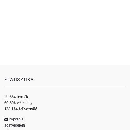
STATISZTIKA
29.554
termék
60.806
vélemény
138.184
felhasználó
kapcsolat
adatvédelem