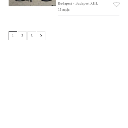
Budapest » Budapest XIII.
11 napja
1
2
3