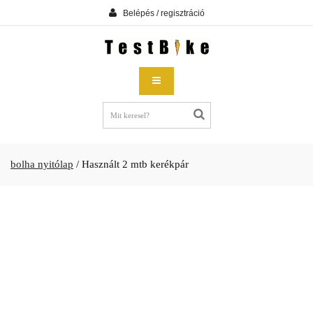
Belépés / regisztráció
bolha nyitólap
/
Használt 2 mtb kerékpár