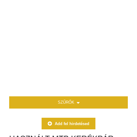
SZŰRŐK
Add fel hirdetésed