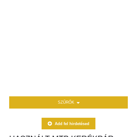
SZŰRŐK
Add fel hirdetésed