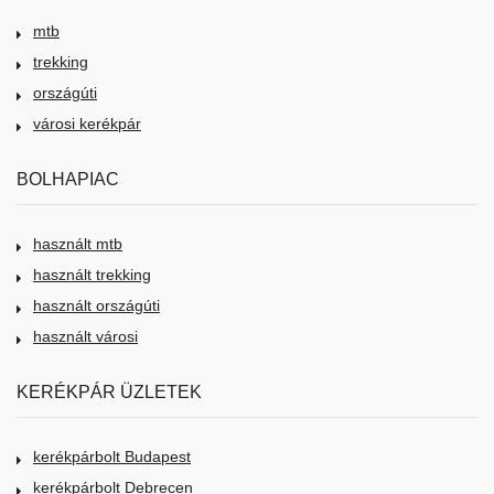
mtb
trekking
országúti
városi kerékpár
BOLHAPIAC
használt mtb
használt trekking
használt országúti
használt városi
KERÉKPÁR ÜZLETEK
kerékpárbolt Budapest
kerékpárbolt Debrecen