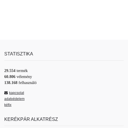
STATISZTIKA
29.554
termék
60.806
vélemény
138.168
felhasználó
kapcsolat
adatvédelem
kéfix
KERÉKPÁR ALKATRÉSZ