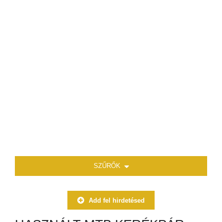
SZŰRŐK
Add fel hirdetésed