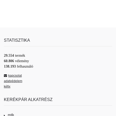
STATISZTIKA
29.554
termék
60.806
vélemény
138.193
felhasználó
kapcsolat
adatvédelem
kéfix
KERÉKPÁR ALKATRÉSZ
mtb