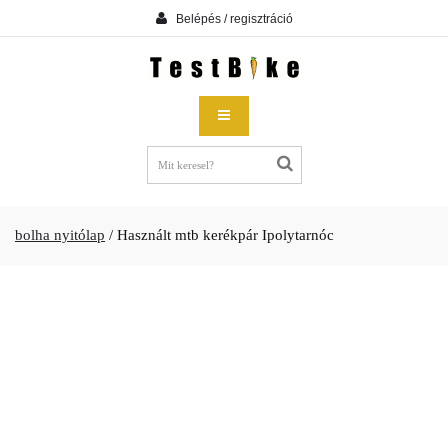
Belépés / regisztráció
bolha nyitólap
/
Használt mtb kerékpár Ipolytarnóc