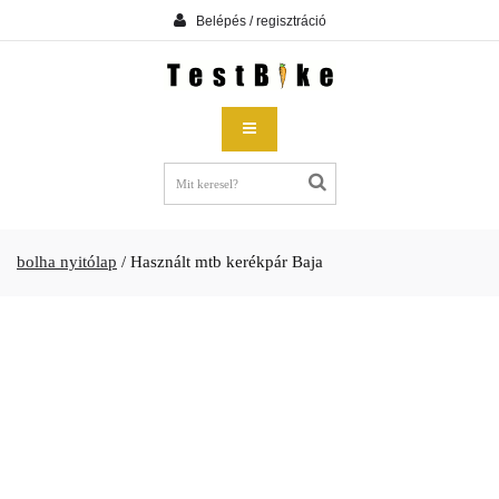
Belépés / regisztráció
bolha nyitólap
/
Használt mtb kerékpár Baja