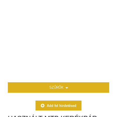
SZŰRŐK
Add fel hirdetésed