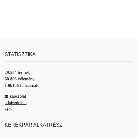
STATISZTIKA
29.554
termék
60.806
vélemény
138.186
felhasználó
kapcsolat
adatvédelem
kéfix
KERÉKPÁR ALKATRÉSZ