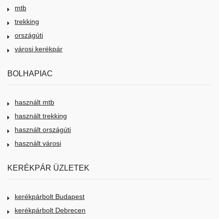
mtb
trekking
országúti
városi kerékpár
BOLHAPIAC
használt mtb
használt trekking
használt országúti
használt városi
KERÉKPÁR ÜZLETEK
kerékpárbolt Budapest
kerékpárbolt Debrecen