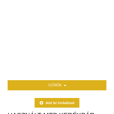
SZŰRŐK
Add fel hirdetésed