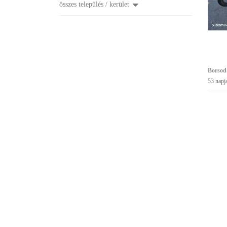
összes település / kerület
Borsod
53 napj