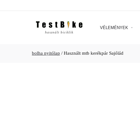
VÉLEMÉNYEK
használt biciklik
bolha nyitólap
/
Használt mtb kerékpár Sajólád