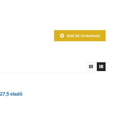
Add fel hirdetésed
27,5 eladó