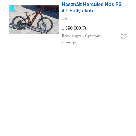
Használt Hercules Nos FS
4.1 Fully eladó
mtb
1 390 000 Ft
Heves megye » Gyöngyös
2 hónapja