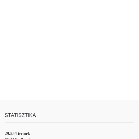
STATISZTIKA
29.554
termék