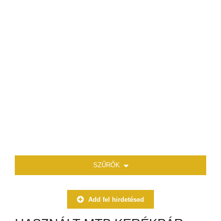
SZŰRŐK
Add fel hirdetésed