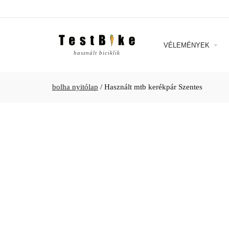
VÉLEMÉNYEK
használt biciklik
bolha nyitólap
/
Használt mtb kerékpár Szentes