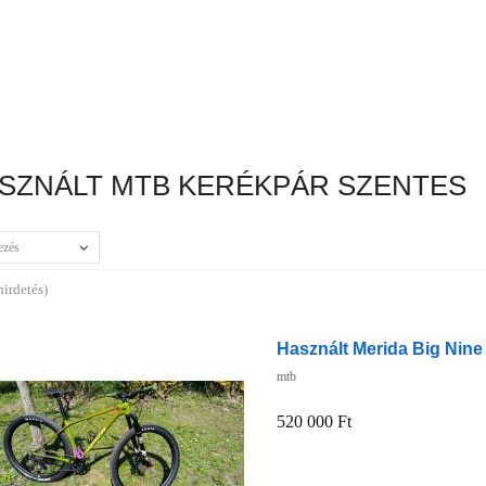
SZNÁLT MTB KERÉKPÁR SZENTES
ezés
hirdetés)
Használt Merida Big Nine
mtb
520 000 Ft