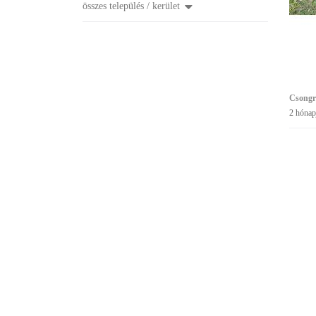
összes település / kerület
Csongr
2 hónap