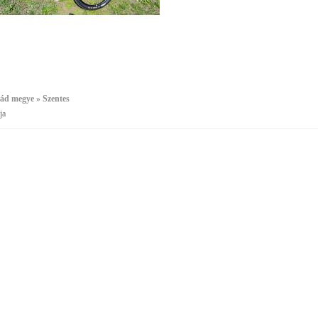
ád megye » Szentes
ja