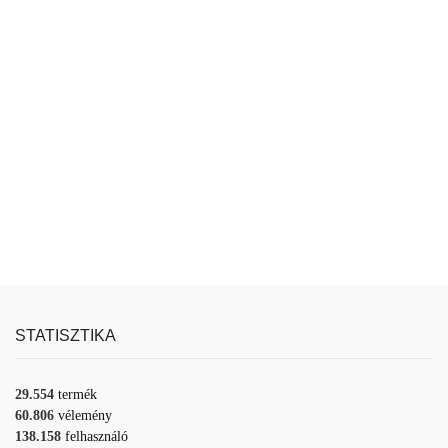
STATISZTIKA
29.554
termék
60.806
vélemény
138.158
felhasználó