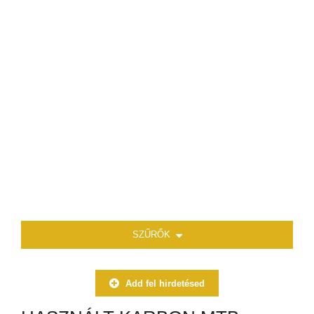
SZŰRŐK
Add fel hirdetésed