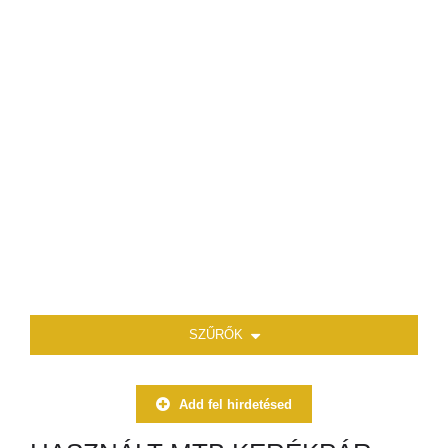
SZŰRŐK
Add fel hirdetésed