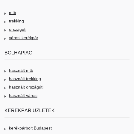
mtb
trekking
országúti
városi kerékpár
BOLHAPIAC
használt mtb
használt trekking
használt országúti
használt városi
KERÉKPÁR ÜZLETEK
kerékpárbolt Budapest