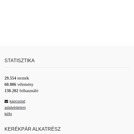
STATISZTIKA
29.554
termék
60.806
vélemény
138.202
felhasználó
kapcsolat
adatvédelem
kéfix
KERÉKPÁR ALKATRÉSZ