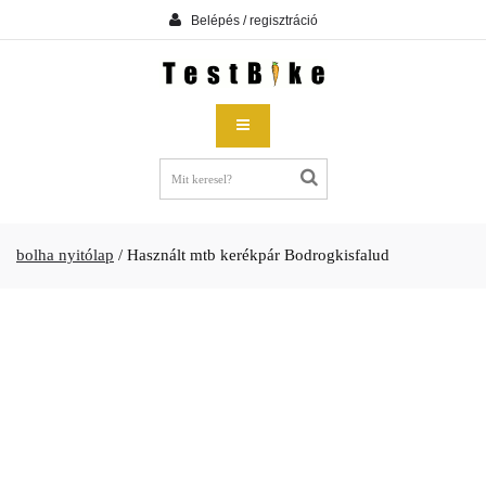
Belépés / regisztráció
bolha nyitólap
/
Használt mtb kerékpár Bodrogkisfalud