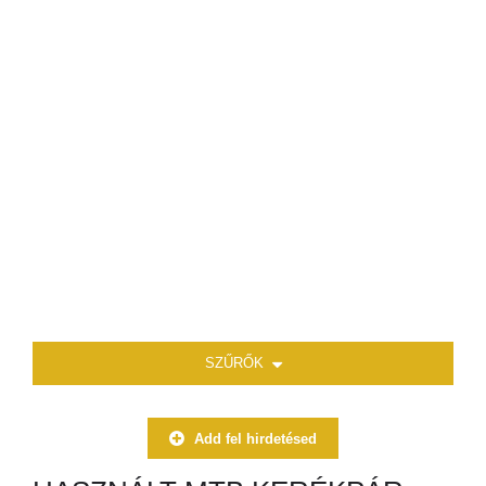
SZŰRŐK
Add fel hirdetésed