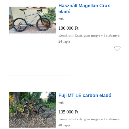
Használt Magellan Crux
eladó
mtb
100 000 Ft
Komárom-Esztergom megye » Tatabánya
24 napja
Fuji MT LE carbon eladó
mtb
135 000 Ft
Komárom-Esztergom megye » Tatabánya
40 napja