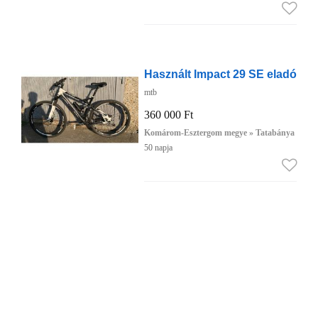
Használt Impact 29 SE eladó
mtb
360 000 Ft
Komárom-Esztergom megye » Tatabánya
50 napja