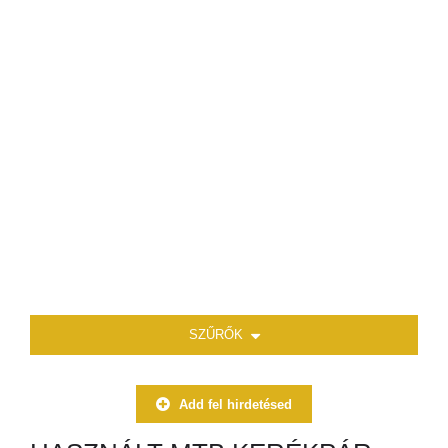
SZŰRŐK
Add fel hirdetésed