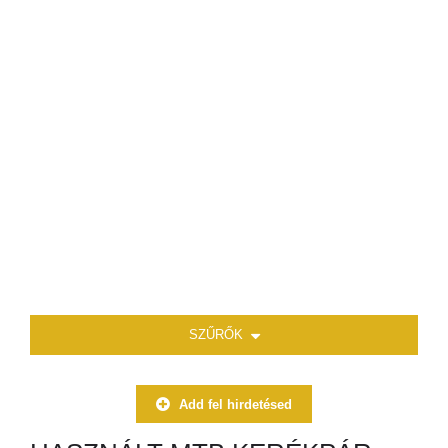
SZŰRŐK
Add fel hirdetésed