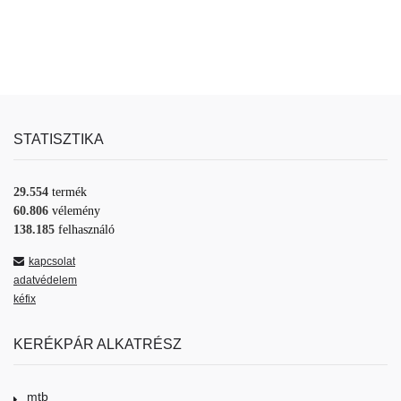
STATISZTIKA
29.554
termék
60.806
vélemény
138.185
felhasználó
kapcsolat
adatvédelem
kéfix
KERÉKPÁR ALKATRÉSZ
mtb