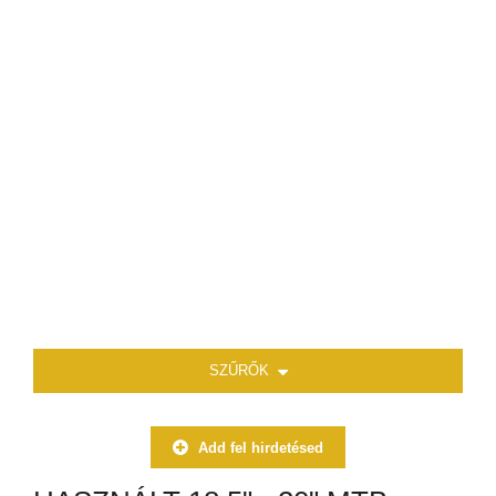
SZŰRŐK
Add fel hirdetésed