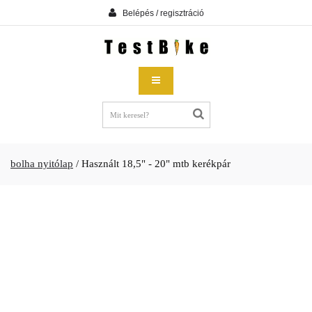
Belépés / regisztráció
bolha nyitólap
/
Használt 18,5" - 20" mtb kerékpár