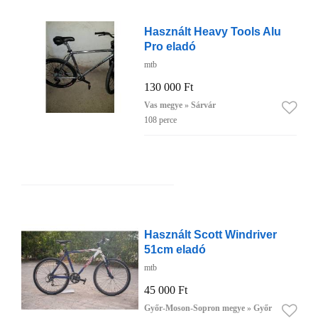
Használt Heavy Tools Alu
Pro eladó
mtb
130 000 Ft
Vas megye » Sárvár
108 perce
Használt Scott Windriver
51cm eladó
mtb
45 000 Ft
Győr-Moson-Sopron megye » Győr