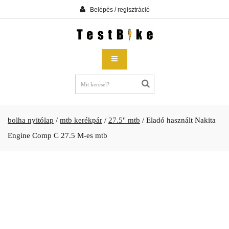
Belépés / regisztráció
bolha nyitólap
/
mtb kerékpár
/
27.5" mtb
/
Eladó használt Nakita
Engine Comp C 27.5 M-es mtb