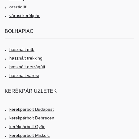
országúti
városi kerékpár
BOLHAPIAC
használt mtb
használt trekking
használt országúti
használt városi
KERÉKPÁR ÜZLETEK
kerékpárbolt Budapest
kerékpárbolt Debrecen
kerékpárbolt Győr
kerékpárbolt Miskolc