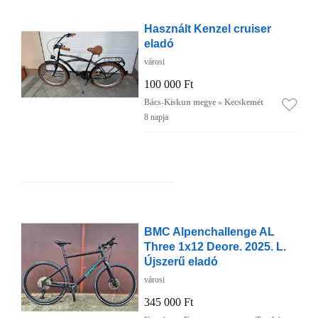
Használt Kenzel cruiser
eladó
városi
100 000 Ft
Bács-Kiskun megye » Kecskemét
8 napja
BMC Alpenchallenge AL
Three 1x12 Deore. 2025. L.
Újszerű eladó
városi
345 000 Ft