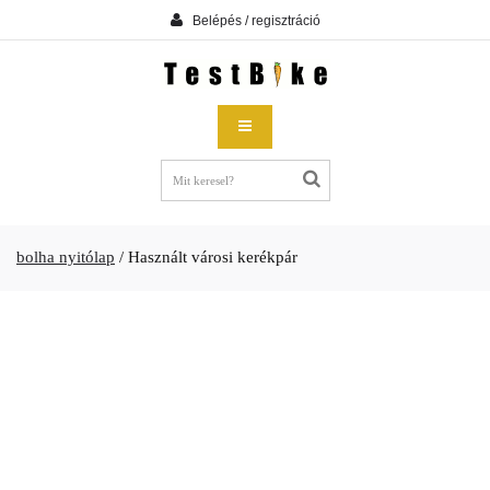
Belépés / regisztráció
bolha nyitólap
/
Használt városi kerékpár