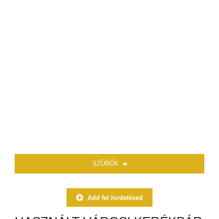
SZŰRŐK
Add fel hirdetésed