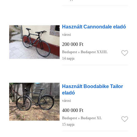
Használt Cannondale eladó
városi
200 000 Ft
Budapest » Budapest XXIII.
14 napja
Használt Boodabike Tailor
eladó
városi
400 000 Ft
Budapest » Budapest XI.
15 napja