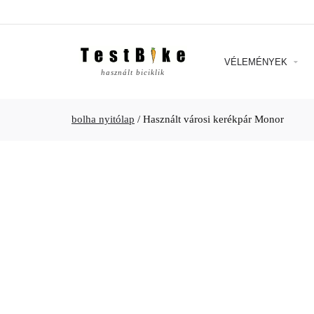
VÉLEMÉNYEK
használt biciklik
bolha nyitólap
/
Használt városi kerékpár Monor