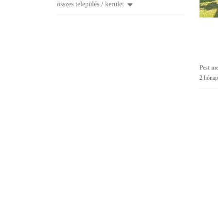
összes település / kerület
Pest m
2 hónap