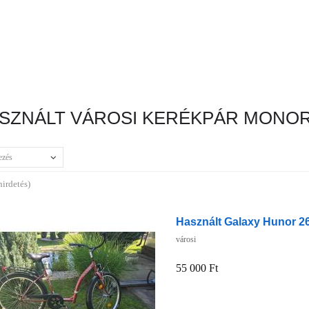
SZNÁLT VÁROSI KERÉKPÁR MONO
ezés
hirdetés)
Használt Galaxy Hunor 26
városi
55 000 Ft