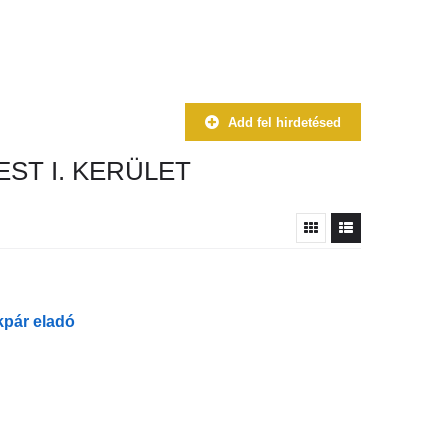
Add fel hirdetésed
ST I. KERÜLET
kpár eladó