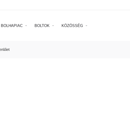
BOLHAPIAC
BOLTOK
KÖZÖSSÉG
erület