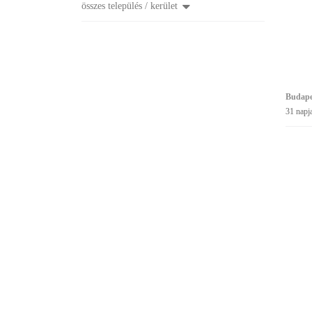
összes település / kerület
Budapes
31 napj