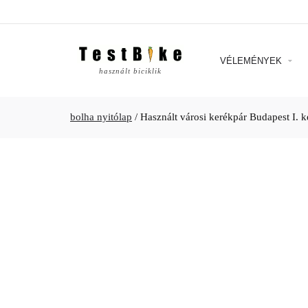
VÉLEMÉNYEK
használt biciklik
bolha nyitólap
/
Használt városi kerékpár Budapest I. k