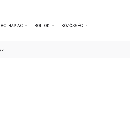
BOLHAPIAC
BOLTOK
KÖZÖSSÉG
ye