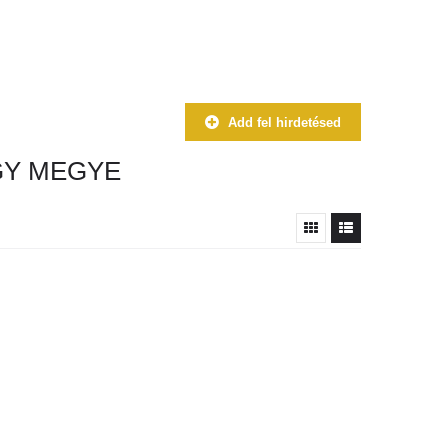
Add fel hirdetésed
GY MEGYE