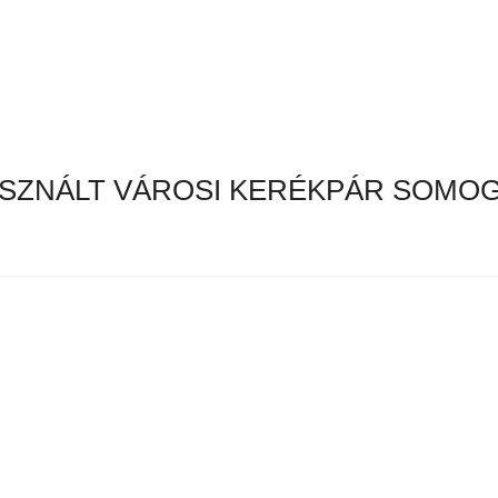
SZNÁLT VÁROSI KERÉKPÁR SOMO
en hirdetés