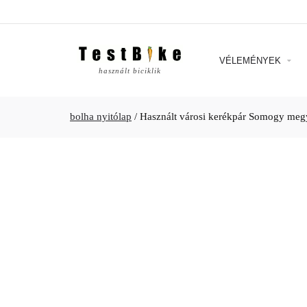
VÉLEMÉNYEK
használt biciklik
bolha nyitólap
/
Használt városi kerékpár Somogy meg