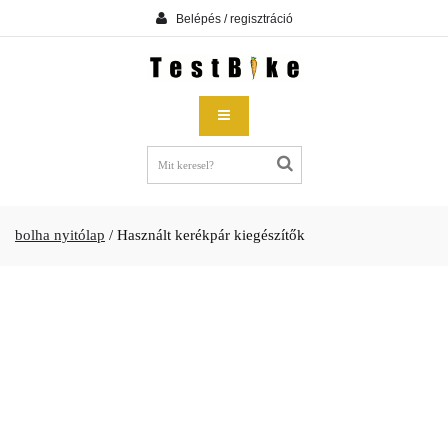
Belépés / regisztráció
bolha nyitólap
/
Használt kerékpár kiegészítők