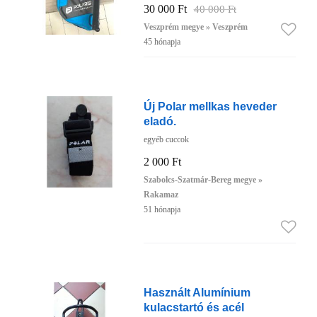
30 000 Ft
40 000 Ft
Veszprém megye » Veszprém
45 hónapja
Új Polar mellkas heveder
eladó.
egyéb cuccok
2 000 Ft
Szabolcs-Szatmár-Bereg megye »
Rakamaz
51 hónapja
Használt Alumínium
kulacstartó és acél