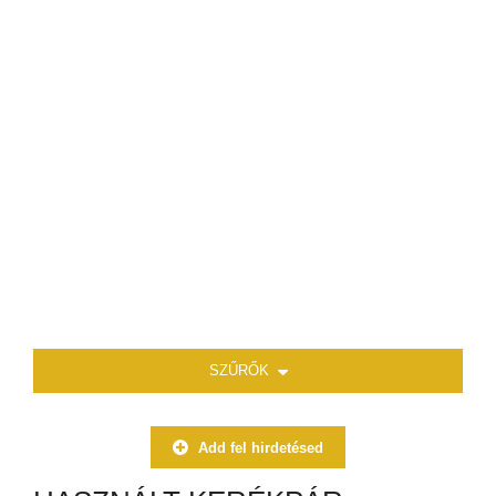
SZŰRŐK
Add fel hirdetésed