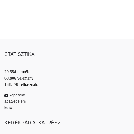
STATISZTIKA
29.554
termék
60.806
vélemény
138.170
felhasználó
kapcsolat
adatvédelem
kéfix
KERÉKPÁR ALKATRÉSZ