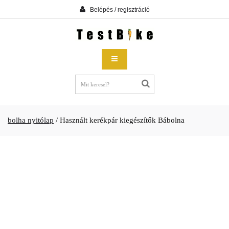
Belépés / regisztráció
bolha nyitólap
/
Használt kerékpár kiegészítők Bábolna