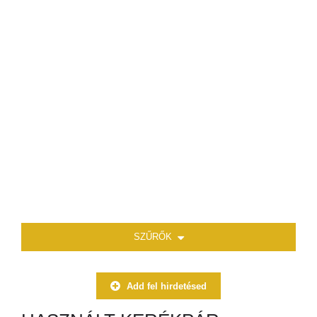
SZŰRŐK
Add fel hirdetésed