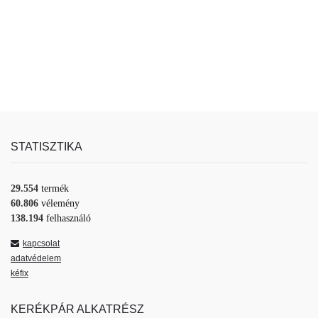
STATISZTIKA
29.554
termék
60.806
vélemény
138.194
felhasználó
kapcsolat
adatvédelem
kéfix
KERÉKPÁR ALKATRÉSZ