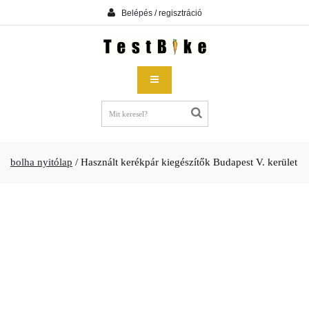
Belépés / regisztráció
bolha nyitólap
/
Használt kerékpár kiegészítők Budapest V. kerület