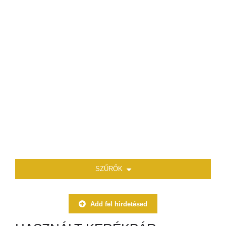
SZŰRŐK
Add fel hirdetésed