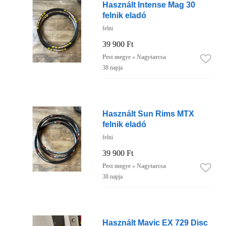
Használt Intense Mag 30
felnik eladó
felni
39 900 Ft
Pest megye » Nagytarcsa
38 napja
Használt Sun Rims MTX
felnik eladó
felni
39 900 Ft
Pest megye » Nagytarcsa
38 napja
Használt Mavic EX 729 Disc