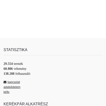
STATISZTIKA
29.554
termék
60.806
vélemény
138.208
felhasználó
kapcsolat
adatvédelem
kéfix
KERÉKPÁR ALKATRÉSZ