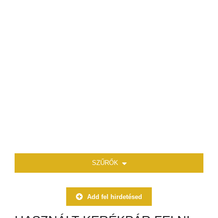
SZŰRŐK
Add fel hirdetésed