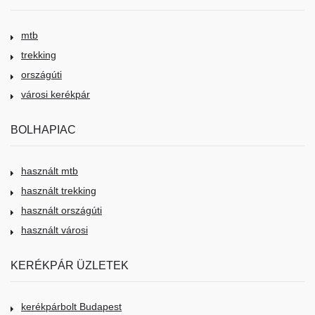
mtb
trekking
országúti
városi kerékpár
BOLHAPIAC
használt mtb
használt trekking
használt országúti
használt városi
KERÉKPÁR ÜZLETEK
kerékpárbolt Budapest