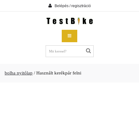
Belépés / regisztráció
bolha nyitólap
/
Használt kerékpár felni