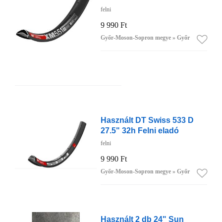
felni
9 990 Ft
Győr-Moson-Sopron megye » Győr
Használt DT Swiss 533 D
27.5" 32h Felni eladó
felni
9 990 Ft
Győr-Moson-Sopron megye » Győr
Használt 2 db 24" Sun