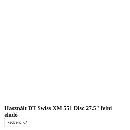
Használt DT Swiss XM 551 Disc 27.5" felni
eladó
kedvenc