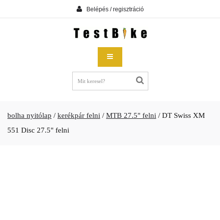
Belépés / regisztráció
bolha nyitólap
/
kerékpár felni
/
MTB 27.5" felni
/
DT Swiss XM
551 Disc 27.5" felni