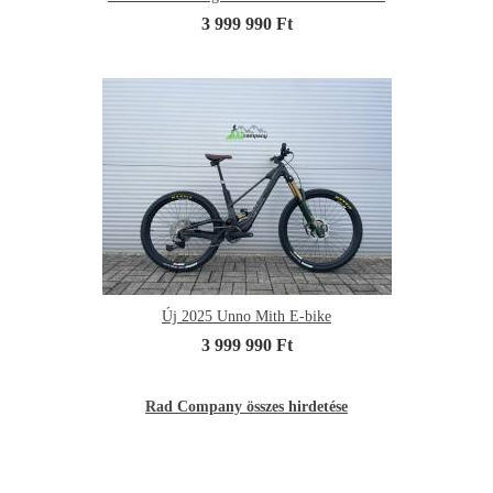
3 999 990 Ft
Új 2025 Unno Mith E-bike
3 999 990 Ft
Rad Company összes hirdetése