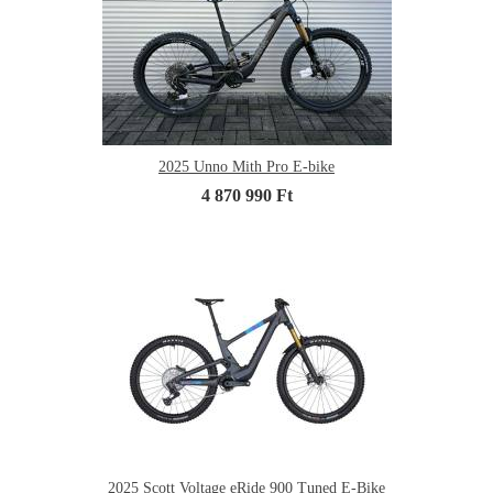
2025 Unno Mith Pro E-bike
4 870 990 Ft
2025 Scott Voltage eRide 900 Tuned E-Bike