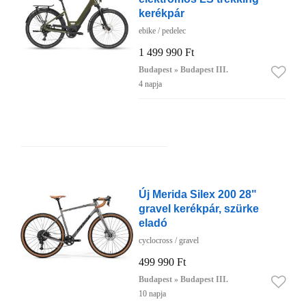
kerékpár
ebike / pedelec
1 499 990 Ft
Budapest » Budapest III.
4 napja
Új Merida Silex 200 28"
gravel kerékpár, szürke
eladó
cyclocross / gravel
499 990 Ft
Budapest » Budapest III.
10 napja