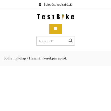
Belépés / regisztráció
bolha nyitólap
/
Használt kerékpár aprók