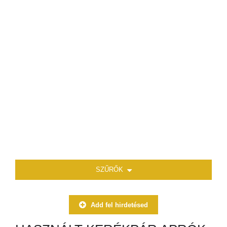
SZŰRŐK
Add fel hirdetésed