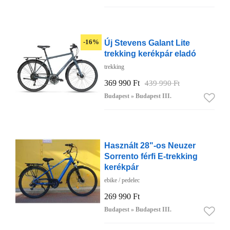
Új Stevens Galant Lite
-16%
trekking kerékpár eladó
trekking
369 990 Ft
439 990 Ft
Budapest » Budapest III.
Használt 28"-os Neuzer
Sorrento férfi E-trekking
kerékpár
ebike / pedelec
269 990 Ft
Budapest » Budapest III.