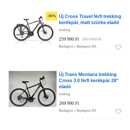
Új Cross Travel férfi trekking
-16%
kerékpár, matt szürke eladó
trekking
259 990 Ft
309 900 Ft
Budapest » Budapest III.
Új Trans Montana trekking
Cross 3.0 férfi kerékpár 28"
eladó
trekking
269 990 Ft
Budapest » Budapest III.