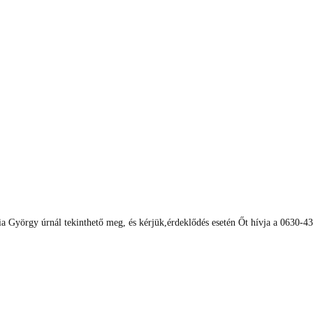
ia György úrnál tekinthető meg, és kérjük,érdeklődés esetén Őt hívja a 0630-4