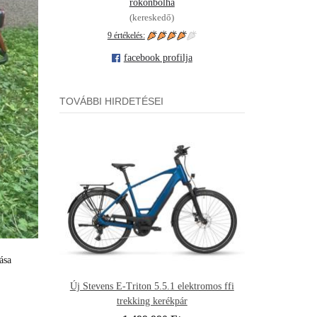
rokonbolha
(kereskedő)
9 értékelés:
facebook profilja
TOVÁBBI HIRDETÉSEI
ása
Új Stevens E-Triton 5.5.1 elektromos ffi
trekking kerékpár