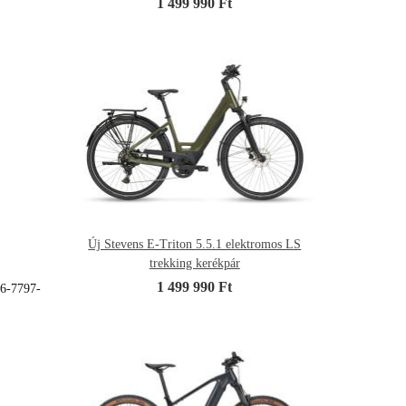
1 499 990 Ft
Új Stevens E-Triton 5.5.1 elektromos LS
trekking kerékpár
1 499 990 Ft
36-7797-