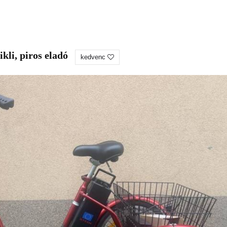
kli, piros eladó
kedvenc