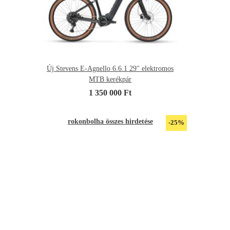
Új Stevens E-Agnello 6.6.1 29" elektromos
MTB kerékpár
1 350 000 Ft
rokonbolha összes hirdetése
-25%