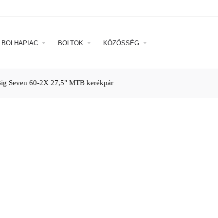
BOLHAPIAC
BOLTOK
KÖZÖSSÉG
Big Seven 60-2X 27,5" MTB kerékpár