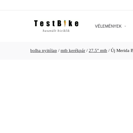
VÉLEMÉNYEK
használt biciklik
bolha nyitólap
/
mtb kerékpár
/
27.5" mtb
/
Új Merida 