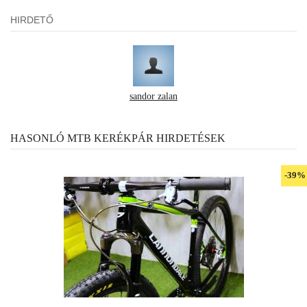
HIRDETŐ
sandor zalan
HASONLÓ MTB KERÉKPÁR HIRDETÉSEK
-39%