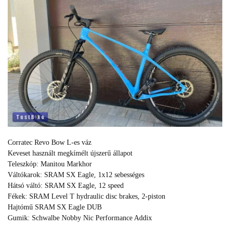
Corratec Revo Bow L-es váz
Keveset használt megkímélt újszerű állapot
Teleszkóp: Manitou Markhor
Váltókarok: SRAM SX Eagle, 1x12 sebességes
Hátsó váltó: SRAM SX Eagle, 12 speed
Fékek: SRAM Level T hydraulic disc brakes, 2‑piston
Hajtómű SRAM SX Eagle DUB
Gumik: Schwalbe Nobby Nic Performance Addix