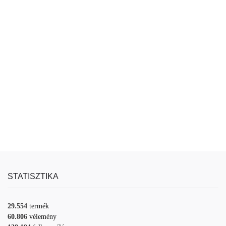
STATISZTIKA
29.554
termék
60.806
vélemény