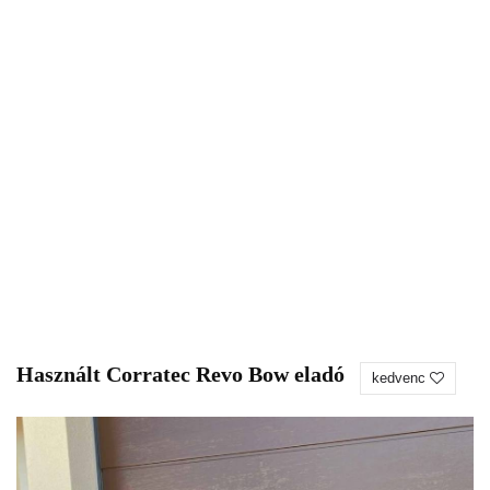
Használt Corratec Revo Bow eladó
kedvenc