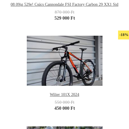
08.09ig 529e! Csúcs Cannondale FSI Factory Carbon 29 XX1 Sid
870 000 Ft
529 000 Ft
-18%
Wilier 101X 2024
550 000 Ft
450 000 Ft