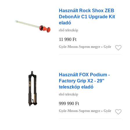
Használt Rock Shox ZEB
DebonAir C1 Upgrade Kit
eladó
első teleszkóp
11 990 Ft
Győr-Moson-Sopron megye » Győr
Használt FOX Podium -
Factory Grip X2 - 29"
teleszkóp eladó
első teleszkóp
999 990 Ft
Győr-Moson-Sopron megye » Győr