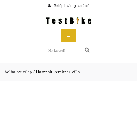
Belépés / regisztráció
bolha nyitólap
/
Használt kerékpár villa