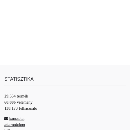
STATISZTIKA
29.554
termék
60.806
vélemény
138.173
felhasználó
kapcsolat
adatvédelem