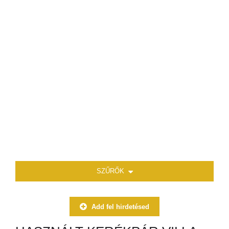
SZŰRŐK
Add fel hirdetésed