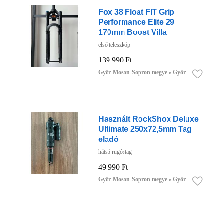
Fox 38 Float FIT Grip
Performance Elite 29
170mm Boost Villa
első teleszkóp
139 990 Ft
Győr-Moson-Sopron megye » Győr
Használt RockShox Deluxe
Ultimate 250x72,5mm Tag
eladó
hátsó rugóstag
49 990 Ft
Győr-Moson-Sopron megye » Győr