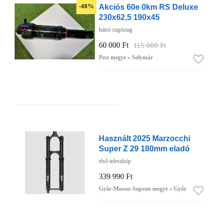
Akciós 60e 0km RS Deluxe
-48%
230x62,5 190x45
hátsó rugóstag
60 000 Ft
115 000 Ft
Pest megye » Solymár
Használt 2025 Marzocchi
Super Z 29 180mm eladó
első teleszkóp
339 990 Ft
Győr-Moson-Sopron megye » Győr