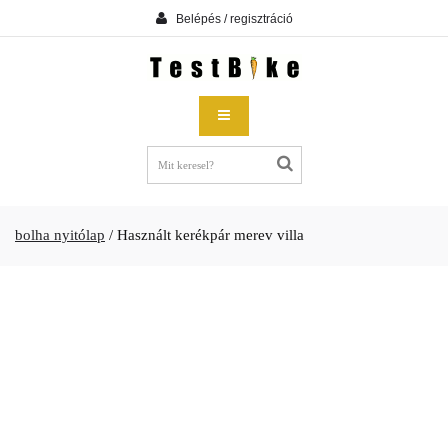
Belépés / regisztráció
bolha nyitólap
/
Használt kerékpár merev villa