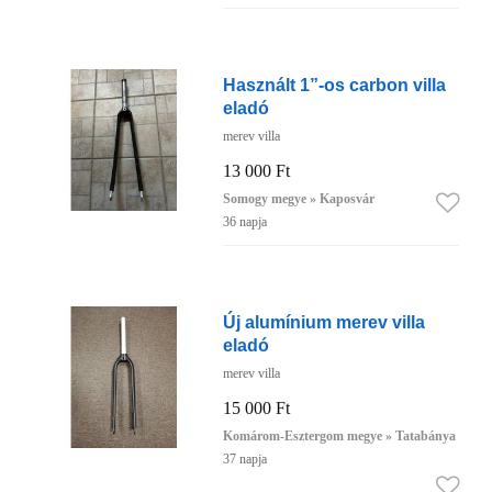
Használt 1”-os carbon villa
eladó
merev villa
13 000 Ft
Somogy megye » Kaposvár
36 napja
Új alumínium merev villa
eladó
merev villa
15 000 Ft
Komárom-Esztergom megye » Tatabánya
37 napja