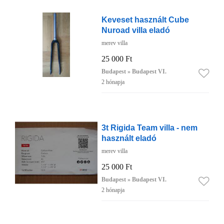
Keveset használt Cube
Nuroad villa eladó
merev villa
25 000 Ft
Budapest » Budapest VI.
2 hónapja
3t Rigida Team villa - nem
használt eladó
merev villa
25 000 Ft
Budapest » Budapest VI.
2 hónapja