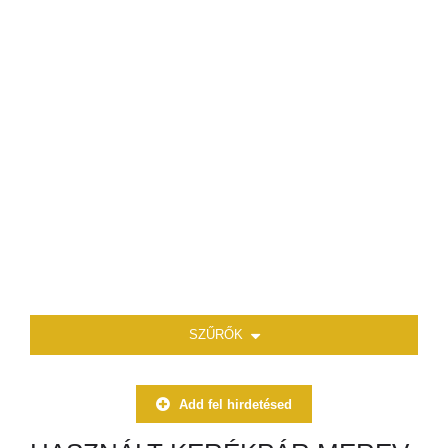
SZŰRŐK
Add fel hirdetésed