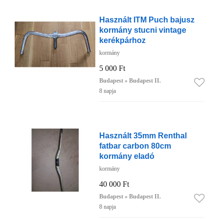
Használt ITM Puch bajusz
kormány stucni vintage
kerékpárhoz
kormány
5 000 Ft
Budapest » Budapest II.
8 napja
Használt 35mm Renthal
fatbar carbon 80cm
kormány eladó
kormány
40 000 Ft
Budapest » Budapest II.
8 napja