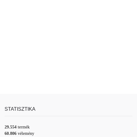
STATISZTIKA
29.554
termék
60.806
vélemény