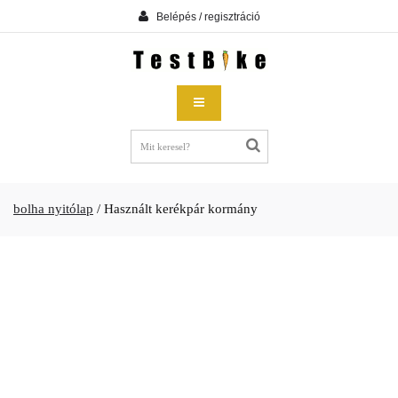
Belépés / regisztráció
bolha nyitólap
/
Használt kerékpár kormány