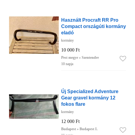
Használt Procraft RR Pro
Compact országúti kormány
eladó
kormány
10 000 Ft
Pest megye » Szentendre
10 napja
Új Specialized Adventure
Gear gravel kormány 12
fokos flare
kormány
12 000 Ft
Budapest » Budapest I.