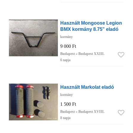
Használt Mongoose Legion
BMX kormány 8.75" eladó
kormány
9 000 Ft
Budapest » Budapest XXIII.
6 napja
Használt Markolat eladó
kormány
1 500 Ft
Budapest » Budapest XVIII.
8 napja