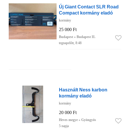
Új Giant Contact SLR Road
Compact kormány eladó
kormány
25 000 Ft
Budapest » Budapest II.
tegnapelőtt, 8:48
Használt Ness karbon
kormány eladó
kormány
20 000 Ft
Heves megye » Gyöngyös
5 napja