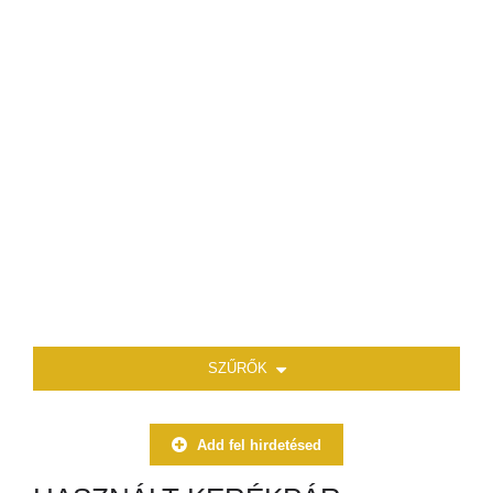
SZŰRŐK
Add fel hirdetésed