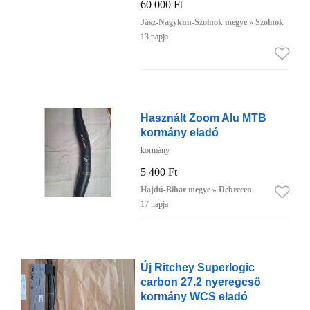
60 000 Ft
Jász-Nagykun-Szolnok megye » Szolnok
13 napja
Használt Zoom Alu MTB
kormány eladó
kormány
5 400 Ft
Hajdú-Bihar megye » Debrecen
17 napja
Új Ritchey Superlogic
carbon 27.2 nyeregcső
kormány WCS eladó