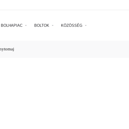
BOLHAPIAC
BOLTOK
KÖZÖSSÉG
onytomaj