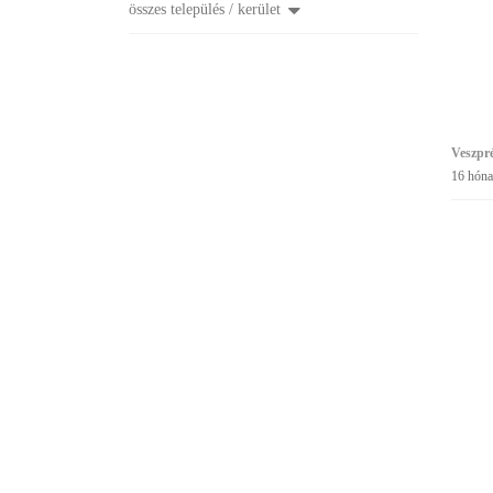
összes település / kerület
Veszpr
16 hóna