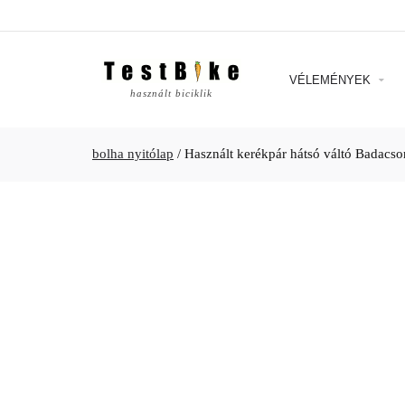
VÉLEMÉNYEK
használt biciklik
bolha nyitólap
/
Használt kerékpár hátsó váltó Badacs