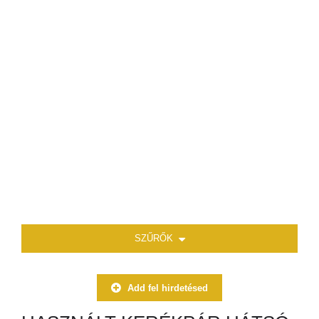
SZŰRŐK
Add fel hirdetésed