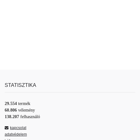
STATISZTIKA
29.554
termék
60.806
vélemény
138.207
felhasználó
kapcsolat
adatvédelem