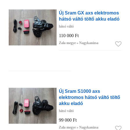
Új Sram GX axs elektromos
hátsó váltó töltő akku eladó
hátsó váltó
110 000 Ft
Zala megye » Nagykanizsa
Új Sram S1000 axs
elektromos hátsó váltó töltő
akku eladó
hátsó váltó
99 000 Ft
Zala megye » Nagykanizsa