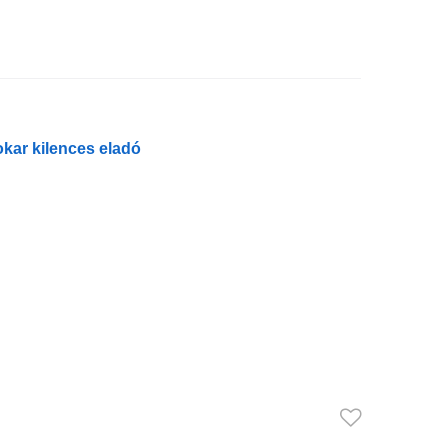
okar kilences eladó