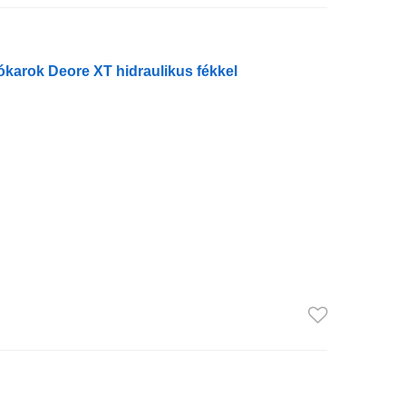
karok Deore XT hidraulikus fékkel