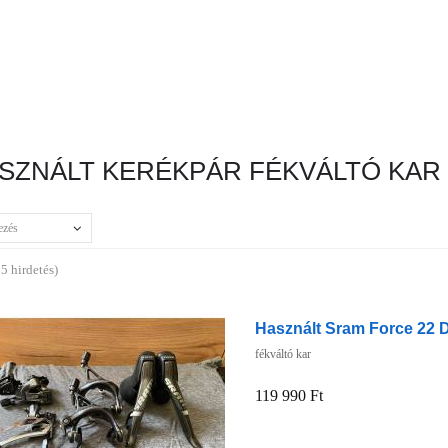
SZNÁLT KERÉKPÁR FÉKVÁLTÓ KAR
ezés
5 hirdetés)
Használt Sram Force 22 D
fékváltó kar
119 990 Ft