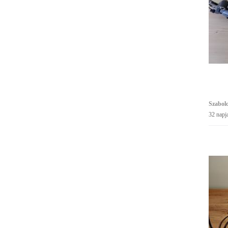
Szabol
32 napj