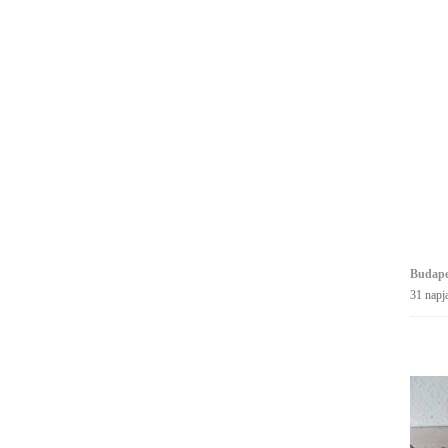
Budapes
31 napj