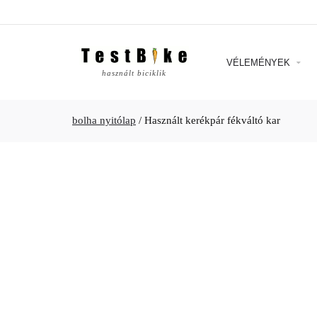
VÉLEMÉNYEK
használt biciklik
bolha nyitólap
/
Használt kerékpár fékváltó kar