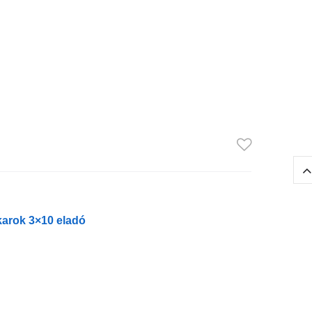
karok 3×10 eladó