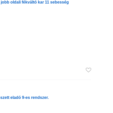
jobb oldali fékváltó kar 11 sebesség
szett eladó 9-es rendszer.