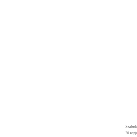
Szabol
20 napj