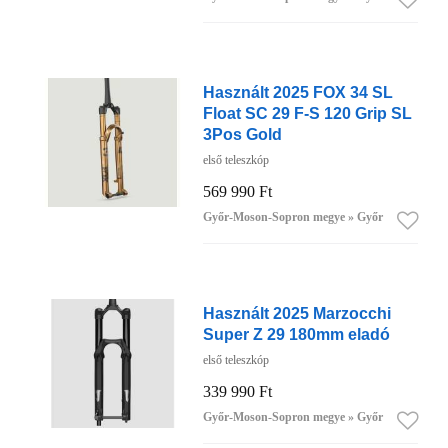
Használt 2025 FOX 34 SL
Float SC 29 F-S 120 Grip SL
3Pos Gold
első teleszkóp
569 990 Ft
Győr-Moson-Sopron megye » Győr
Használt 2025 Marzocchi
Super Z 29 180mm eladó
első teleszkóp
339 990 Ft
Győr-Moson-Sopron megye » Győr