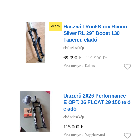
Használt RockShox Recon
-42%
Silver RL 29" Boost 130
Tapered eladó
első teleszkóp
69 990 Ft
119 990 Ft
Pest megye » Dabas
Újszerű 2026 Performance
E-OPT. 36 FLOAT 29 150 teló
eladó
első teleszkóp
115 000 Ft
Pest megye » Nagykovácsi