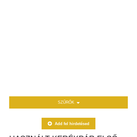
SZŰRŐK
Add fel hirdetésed