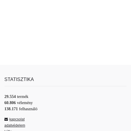
STATISZTIKA
29.554
termék
60.806
vélemény
138.171
felhasználó
kapcsolat
adatvédelem