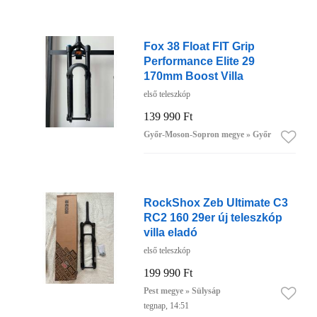
Fox 38 Float FIT Grip
Performance Elite 29
170mm Boost Villa
első teleszkóp
139 990 Ft
Győr-Moson-Sopron megye » Győr
RockShox Zeb Ultimate C3
RC2 160 29er új teleszkóp
villa eladó
első teleszkóp
199 990 Ft
Pest megye » Sülysáp
tegnap, 14:51