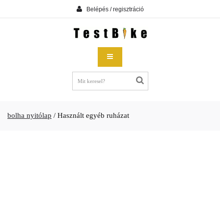
Belépés / regisztráció
bolha nyitólap
/
Használt egyéb ruházat