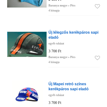
Baranya megye » Pécs
4 hónapja
Új lélegzős kerékpáros sapi
eladó
egyéb ruházat
3 700 Ft
Baranya megye » Pécs
4 hónapja
Új Mapei retró színes
kerékpáros sapi eladó
egyéb ruházat
3 700 Ft