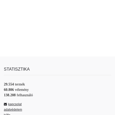
STATISZTIKA
29.554
termék
60.806
vélemény
138.208
felhasználó
kapcsolat
adatvédelem