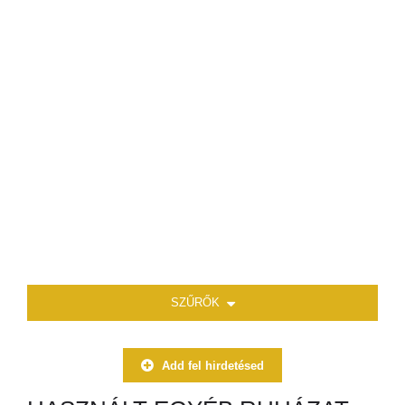
SZŰRŐK
Add fel hirdetésed