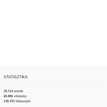
STATISZTIKA
29.554
termék
60.806
vélemény
138.193
felhasználó