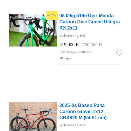
08.09ig 519e Újsz Merida
-33%
Carbon Disc Gravel Ultegra
RX 2x11
cyclocross / gravel
519 000 Ft
780 000 Ft
Pest megye » Solymár
10 napja
2025-ös Basso Palta
Carbon Gravel 1x12
GRX820 M (54-51 cm)
cyclocross / gravel