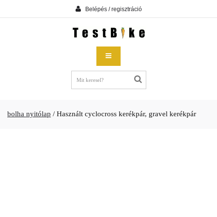
Belépés / regisztráció
bolha nyitólap
/
Használt cyclocross kerékpár, gravel kerékpár