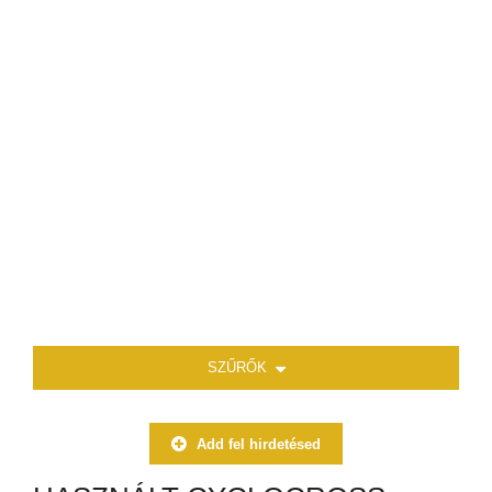
SZŰRŐK
Add fel hirdetésed