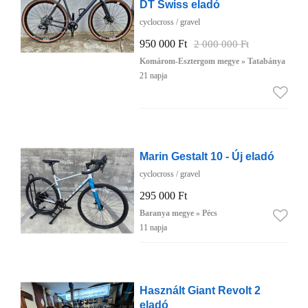
DT Swiss eladó
cyclocross / gravel
950 000 Ft
2 000 000 Ft
Komárom-Esztergom megye » Tatabánya
21 napja
Marin Gestalt 10 - Új eladó
cyclocross / gravel
295 000 Ft
Baranya megye » Pécs
11 napja
Használt Giant Revolt 2
eladó