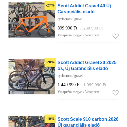
Scott Addict Gravel 40 Új
-27%
Garanciális eladó
cyclocross / gravel
899 990 Ft
1 230 990 Ft
Veszprém megye » Veszprém
Scott Addict Gravel 20 2025-
-28%
ös, Új Garanciális eladó
cyclocross / gravel
1 449 990 Ft
1 999 990 Ft
Veszprém megye » Veszprém
Scott Scale 910 carbon 2026
-10%
Új garanciális eladó