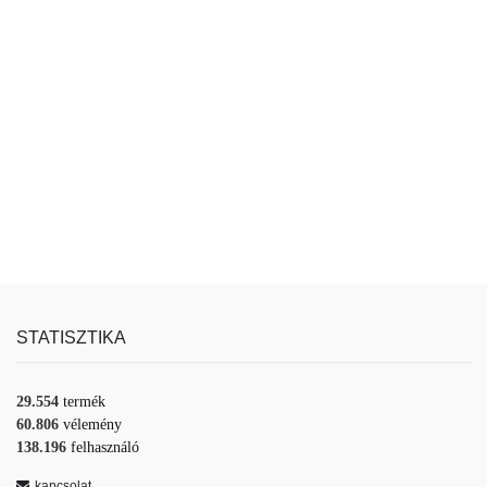
STATISZTIKA
29.554
termék
60.806
vélemény
138.196
felhasználó
kapcsolat