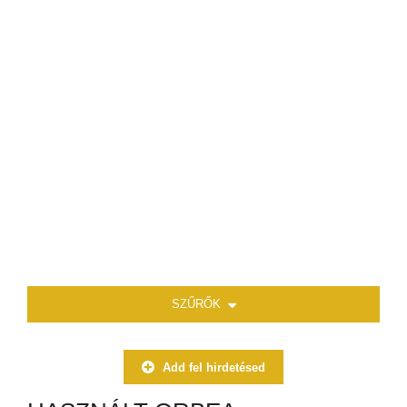
SZŰRŐK
Add fel hirdetésed