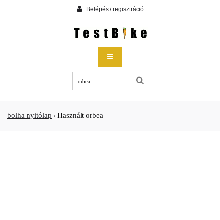
Belépés / regisztráció
bolha nyitólap
/
Használt orbea