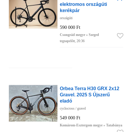
elektromos országúti
kerékpár
országúti
590 000 Ft
Csongrád megye » Szeged
tegnapelőtt, 20:36
Orbea Terra H30 GRX 2x12
Gravel. 2025 S Újszerű
eladó
cyclocross / gravel
549 000 Ft
Komárom-Esztergom megye » Tatabánya