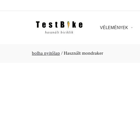
VÉLEMÉNYEK
használt biciklik
bolha nyitólap
/
Használt mondraker