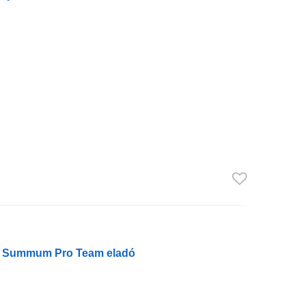
r Summum Pro Team eladó