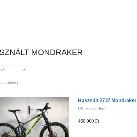
SZNÁLT MONDRAKER
ezés
5 hirdetés)
Használt 27.5' Mondraker
DH / enduro / trail
460 000 Ft