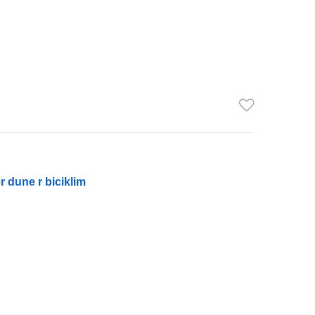
 dune r biciklim