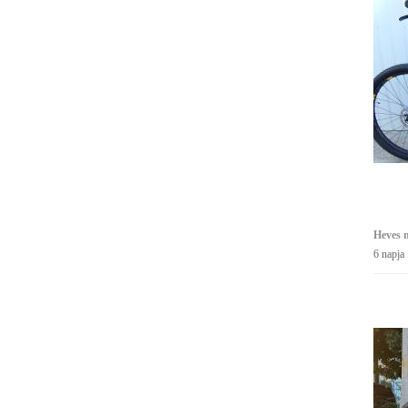
Heves 
6 napja