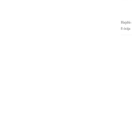
Hajdú-
8 órája