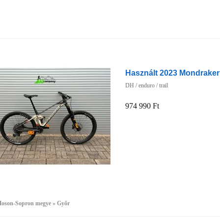
Használt 2023 Mondraker
DH / enduro / trail
974 990 Ft
oson-Sopron megye » Győr