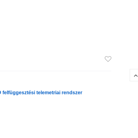
felfüggesztési telemetriai rendszer