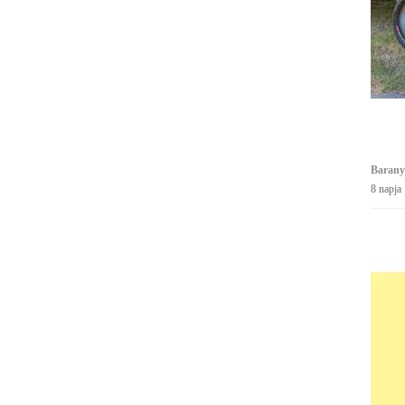
Barany
8 napja