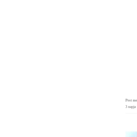
Pest m
3 napja