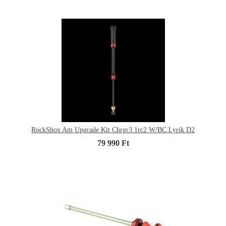
RockShox Am Upgrade Kit Chrgr3.1rc2 W/BC Lyrik D2
79 990 Ft