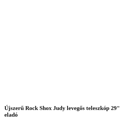
Újszerű Rock Shox Judy levegős teleszkóp 29"
eladó