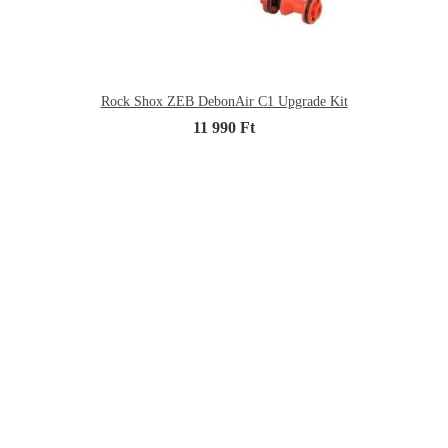
Rock Shox ZEB DebonAir C1 Upgrade Kit
11 990 Ft