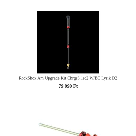
RockShox Am Upgrade Kit Chrgr3.1rc2 W/BC Lyrik D2
79 990 Ft