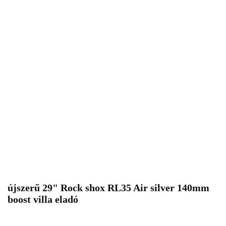
újszerű 29" Rock shox RL35 Air silver 140mm
boost villa eladó