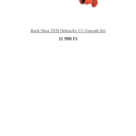
Rock Shox ZEB DebonAir C1 Upgrade Kit
11 990 Ft