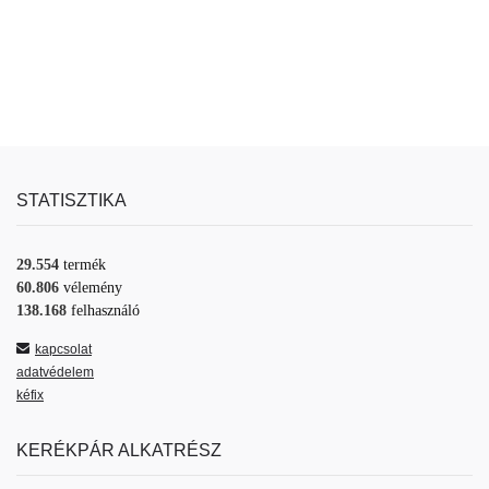
STATISZTIKA
29.554
termék
60.806
vélemény
138.168
felhasználó
kapcsolat
adatvédelem
kéfix
KERÉKPÁR ALKATRÉSZ