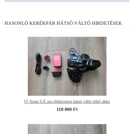
HASONLÓ KERÉKPÁR HÁTSÓ VÁLTÓ HIRDETÉSEK
Új Sram GX axs elektromos hátsó váltó töltő akku
110 000 Ft