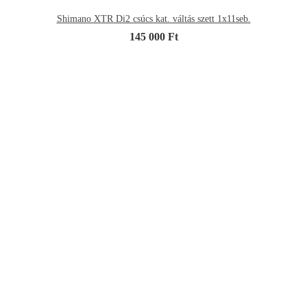
Shimano XTR Di2 csúcs kat. váltás szett 1x11seb.
145 000 Ft