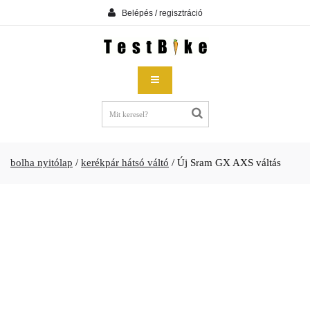
Belépés / regisztráció
bolha nyitólap
/
kerékpár hátsó váltó
/
Új Sram GX AXS váltás