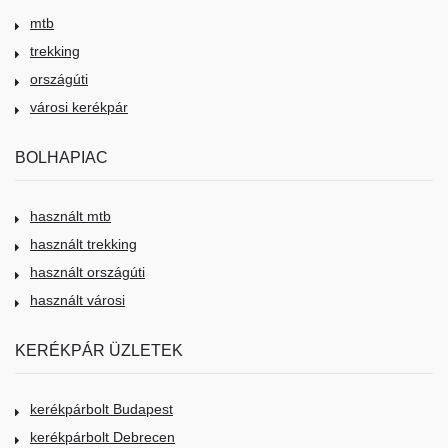
mtb
trekking
országúti
városi kerékpár
BOLHAPIAC
használt mtb
használt trekking
használt országúti
használt városi
KERÉKPÁR ÜZLETEK
kerékpárbolt Budapest
kerékpárbolt Debrecen