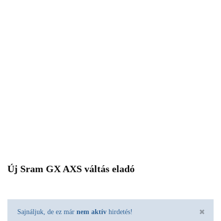
Új Sram GX AXS váltás eladó
Sajnáljuk, de ez már
nem aktív
hirdetés!