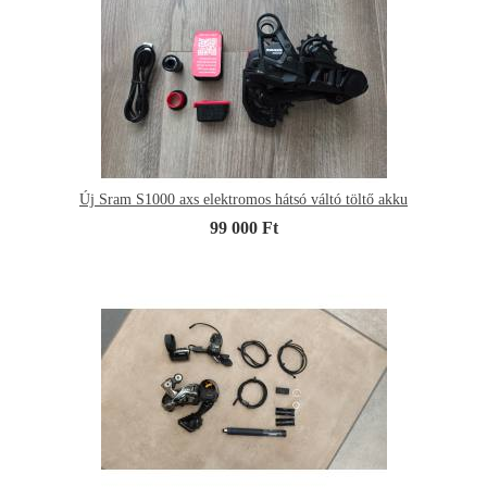
Új Sram S1000 axs elektromos hátsó váltó töltő akku
99 000 Ft