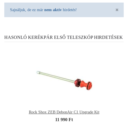
Sajnáljuk, de ez már
nem aktív
hirdetés!
HASONLÓ KERÉKPÁR ELSŐ TELESZKÓP HIRDETÉSEK
Rock Shox ZEB DebonAir C1 Upgrade Kit
11 990 Ft