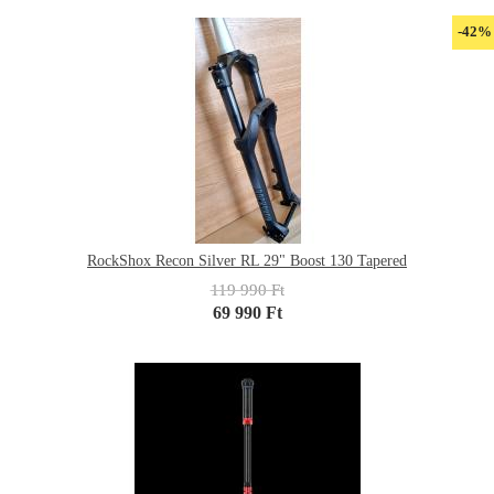
-42%
RockShox Recon Silver RL 29" Boost 130 Tapered
119 990 Ft
69 990 Ft