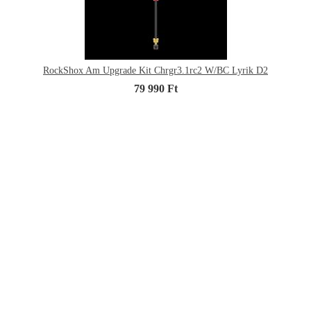
RockShox Am Upgrade Kit Chrgr3.1rc2 W/BC Lyrik D2
79 990 Ft