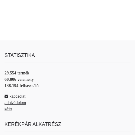
STATISZTIKA
29.554
termék
60.806
vélemény
138.194
felhasználó
kapcsolat
adatvédelem
kéfix
KERÉKPÁR ALKATRÉSZ