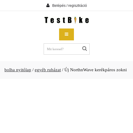
Belépés / regisztráció
bolha nyitólap
/
egyéb ruházat
/
Új NorthnWave kerékpáros zokni