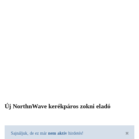
Új NorthnWave kerékpáros zokni eladó
Sajnáljuk, de ez már
nem aktív
hirdetés!