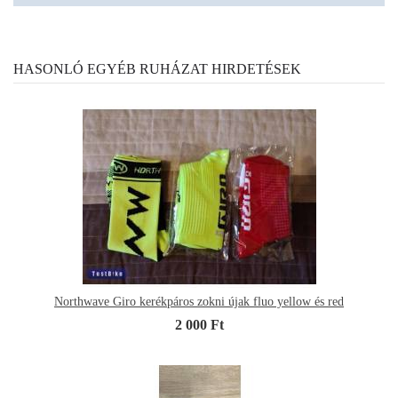
HASONLÓ EGYÉB RUHÁZAT HIRDETÉSEK
Northwave Giro kerékpáros zokni újak fluo yellow és red
2 000 Ft