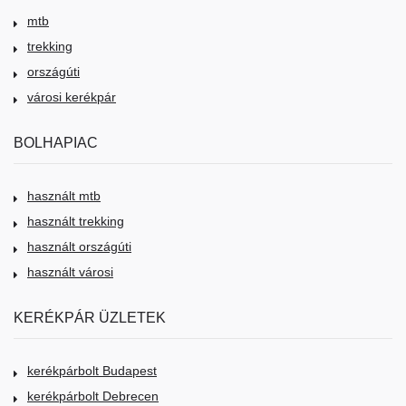
mtb
trekking
országúti
városi kerékpár
BOLHAPIAC
használt mtb
használt trekking
használt országúti
használt városi
KERÉKPÁR ÜZLETEK
kerékpárbolt Budapest
kerékpárbolt Debrecen