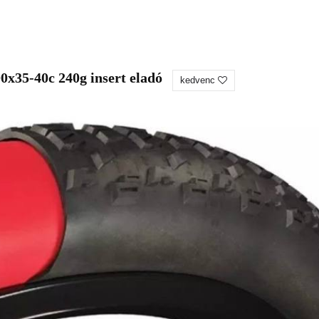
0x35-40c 240g insert eladó
kedvenc