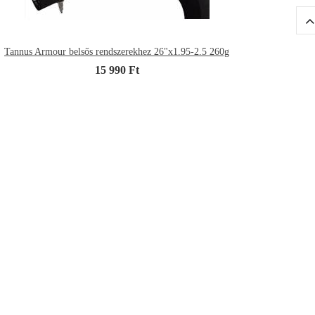
Tannus Armour belsős rendszerekhez 26"x1.95-2.5 260g
15 990 Ft