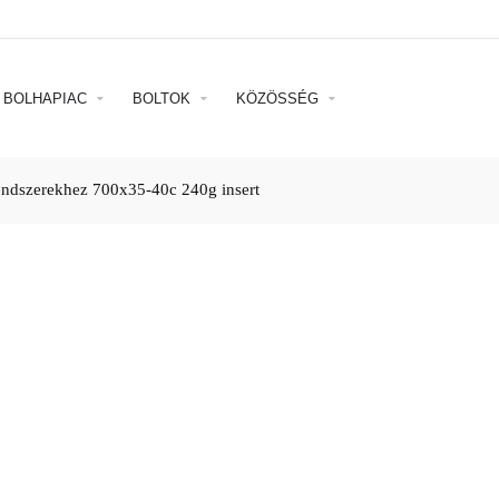
BOLHAPIAC
BOLTOK
KÖZÖSSÉG
endszerekhez 700x35-40c 240g insert