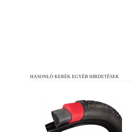
HASONLÓ KERÉK EGYÉB HIRDETÉSEK