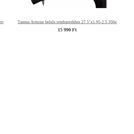
rt
Tannus Armour belsős rendszerekhez 27.5"x1.95-2.5 350g
15 990 Ft