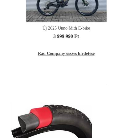
Új 2025 Unno Mith E-bike
3 999 990 Ft
Rad Company összes hirdetése