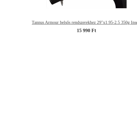
Tannus Armour belsős rendszerekhez 29"x1.95-2.5 350g Inse
15 990 Ft